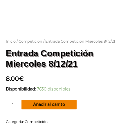
Inicio
/
Competición
/ Entrada Competición Miercoles 8/12/21
Entrada Competición
Miercoles 8/12/21
8.00
€
Disponibilidad:
7630 disponibles
Entrada
Añadir al carrito
Competición
Miercoles
Categoría:
Competición
8/12/21