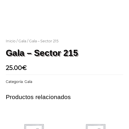
Inicio
/
Gala
/ Gala – Sector 215
Gala – Sector 215
25.00
€
Categoría:
Gala
Productos relacionados