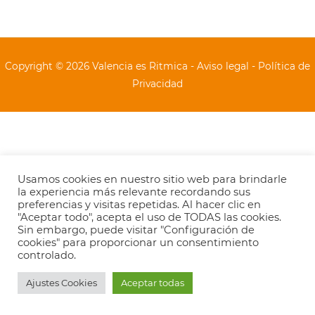
Copyright © 2026
Valencia es Ritmica
-
Aviso legal
-
Política de
Privacidad
Usamos cookies en nuestro sitio web para brindarle
la experiencia más relevante recordando sus
preferencias y visitas repetidas. Al hacer clic en
"Aceptar todo", acepta el uso de TODAS las cookies.
Sin embargo, puede visitar "Configuración de
cookies" para proporcionar un consentimiento
controlado.
Ajustes Cookies
Aceptar todas