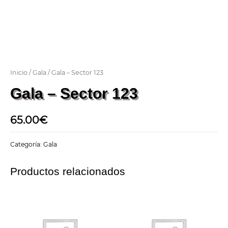
Inicio
/
Gala
/ Gala – Sector 123
Gala – Sector 123
65.00
€
Categoría:
Gala
Productos relacionados