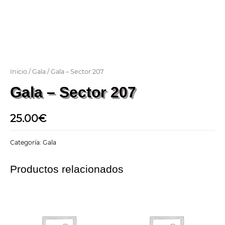
Inicio
/
Gala
/ Gala – Sector 207
Gala – Sector 207
25.00
€
Categoría:
Gala
Productos relacionados