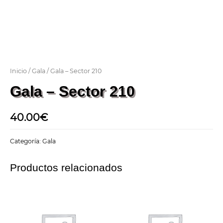
Inicio
/
Gala
/ Gala – Sector 210
Gala – Sector 210
40.00
€
Categoría:
Gala
Productos relacionados