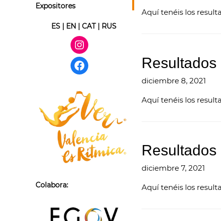
Expositores
Aquí tenéis los result
ES
|
EN
|
CAT
|
RUS
Resultados
diciembre 8, 2021
Aquí tenéis los result
Resultados
diciembre 7, 2021
Colabora:
Aquí tenéis los resul