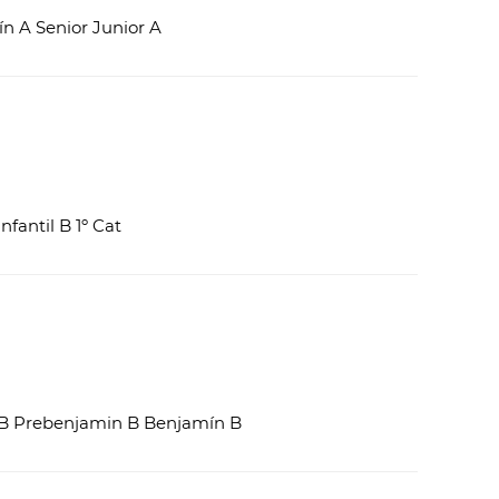
ín A Senior Junior A
nfantil B 1º Cat
il B Prebenjamin B Benjamín B