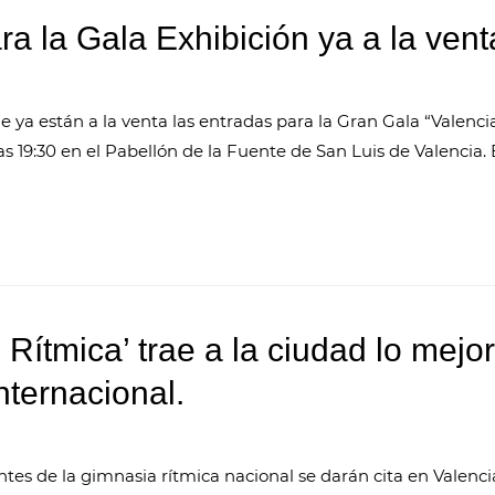
ra la Gala Exhibición ya a la vent
ya están a la venta las entradas para la Gran Gala “Valencia
as 19:30 en el Pabellón de la Fuente de San Luis de Valencia. 
 Rítmica’ trae a la ciudad lo mejo
nternacional.
tes de la gimnasia rítmica nacional se darán cita en Valencia.